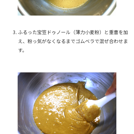
ふるった宝笠ドゥノール（薄力小麦粉）と重曹を加
え、粉っ気がなくなるまでゴムベラで混ぜ合わせま
す。