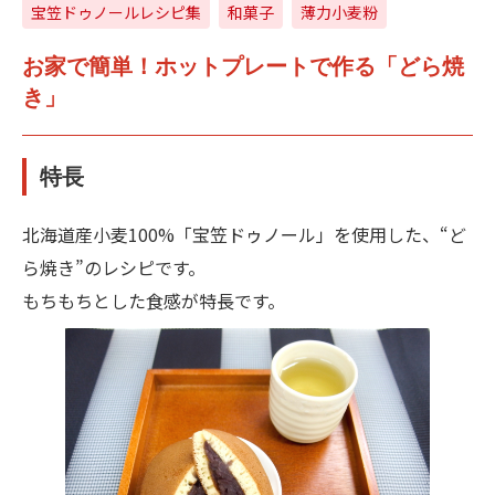
宝笠ドゥノールレシピ集
和菓子
薄力小麦粉
お家で簡単！ホットプレートで作る「どら焼
き」
特長
北海道産小麦100%「宝笠ドゥノール」を使用した、“ど
ら焼き”のレシピです。
もちもちとした食感が特長です。