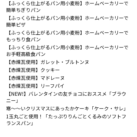
【ふっくら仕上がるパン用小麦粉】ホームベーカリーで
簡単ちぎりパン
【ふっくら仕上がるパン用小麦粉】ホームベーカリーで
簡単ピザ
【ふっくら仕上がるパン用小麦粉】ホームベーカリーで
もっちり食パン
【ふっくら仕上がるパン用小麦粉】ホームベーカリーで
お手軽高級食パン
【赤煉瓦使用】ガレット・ブルトンヌ
【赤煉瓦使用】クッキー
【赤煉瓦使用】マドレーヌ
【赤煉瓦使用】リーフパイ
【NEW!】バレンタインの友チョコにおススメ「ブラウ
ニー」
寒～～いクリスマスにあったかケーキ「ケーク・サレ」
1玉丸ごと使用！「たっぷりりんごとくるみのソフトフ
ランスパン」