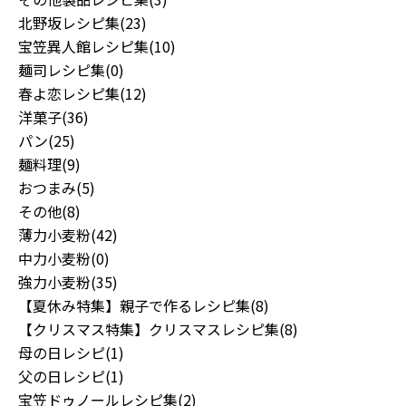
北野坂レシピ集(23)
宝笠異人館レシピ集(10)
麺司レシピ集(0)
春よ恋レシピ集(12)
洋菓子(36)
パン(25)
麺料理(9)
おつまみ(5)
その他(8)
薄力小麦粉(42)
中力小麦粉(0)
強力小麦粉(35)
【夏休み特集】親子で作るレシピ集(8)
【クリスマス特集】クリスマスレシピ集(8)
母の日レシピ(1)
父の日レシピ(1)
宝笠ドゥノールレシピ集(2)