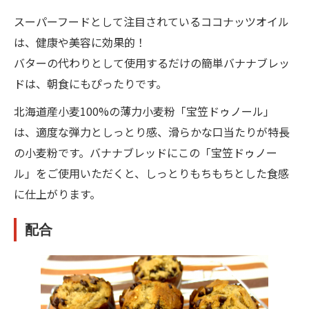
スーパーフードとして注目されているココナッツオイル
は、健康や美容に効果的！
バターの代わりとして使用するだけの簡単バナナブレッ
ドは、朝食にもぴったりです。
北海道産小麦100%の薄力小麦粉「宝笠ドゥノール」
は、適度な弾力としっとり感、滑らかな口当たりが特長
の小麦粉です。バナナブレッドにこの「宝笠ドゥノー
ル」をご使用いただくと、しっとりもちもちとした食感
に仕上がります。
配合