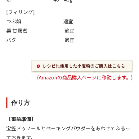
[フィリング]
つぶ餡 適宜
栗 甘露煮 適宜
バター 適宜
(Amazonの商品購入ページに移動します。)
作り方
【事前準備】
宝笠ドゥノールとベーキングパウダーをあわせてふるっ
ておきます。