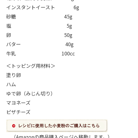
インスタントイースト 6g
砂糖 45g
塩 5g
卵 50g
バター 40g
牛乳 100cc
＜トッピング用材料＞
塗り卵
ハム
ゆで卵（みじん切り）
マヨネーズ
ピザチーズ
（Amazonの商品購入ページへ移動します。）