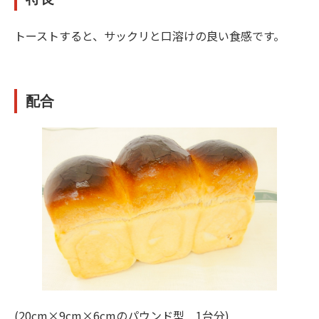
トーストすると、サックリと口溶けの良い食感です。
配合
(20cm×9cm×6cmのパウンド型 1台分)