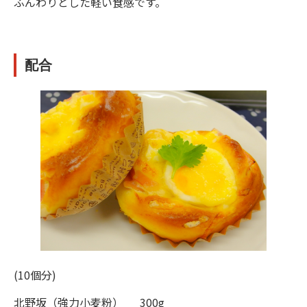
ふんわりとした軽い食感です。
配合
(10個分)
北野坂（強力小麦粉） 300g