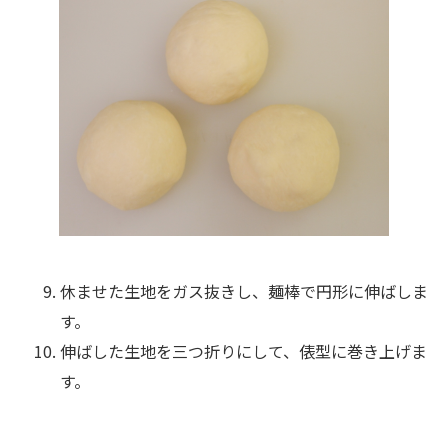
休ませた生地をガス抜きし、麺棒で円形に伸ばしま
す。
伸ばした生地を三つ折りにして、俵型に巻き上げま
す。