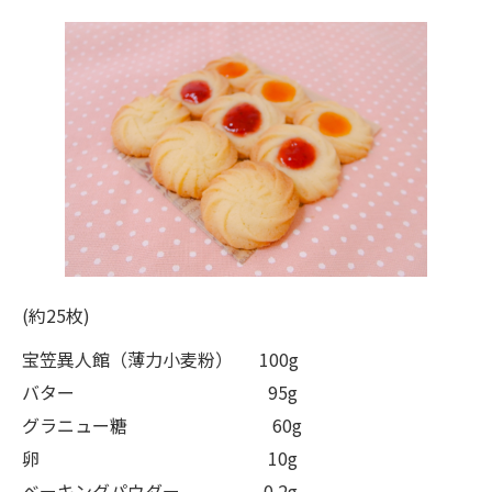
(約25枚)
宝笠異人館（薄力小麦粉） 100g
バター 95g
グラニュー糖 60g
卵 10g
ベーキングパウダー 0.2g