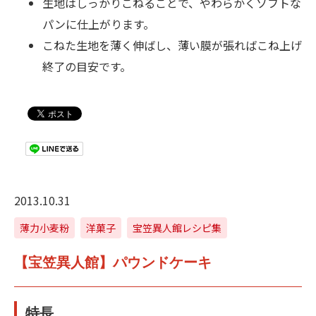
生地はしっかりこねることで、やわらかくソフトな
パンに仕上がります。
こねた生地を薄く伸ばし、薄い膜が張ればこね上げ
終了の目安です。
2013.10.31
薄力小麦粉
洋菓子
宝笠異人館レシピ集
【宝笠異人館】パウンドケーキ
特長