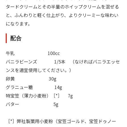
タードクリームとその半量のホイップクリームを混ぜる
と、ふんわりと軽く仕上がり、よりクリーミーな味わい
になります。
配合
牛乳 100cc
バニラビーンズ 1/5本 （なければバニラエッセ
ンスを適宜使用してください。）
卵黄 30g
グラニュー糖 14g
特宝笠（薄力小麦粉）［*］ 7g
バター 5g
［*］弊社製菓用小麦粉（宝笠ゴールド、宝笠ドゥノー