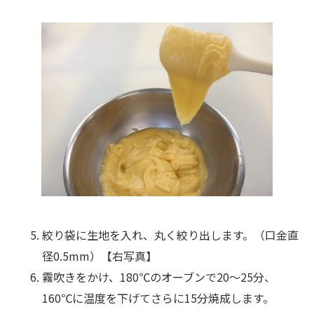
絞り袋に生地を入れ、丸く絞り出します。（口金直
径0.5mm）【右写真】
霧吹きをかけ、180℃のオーブンで20～25分、
160℃に温度を下げてさらに15分焼成します。