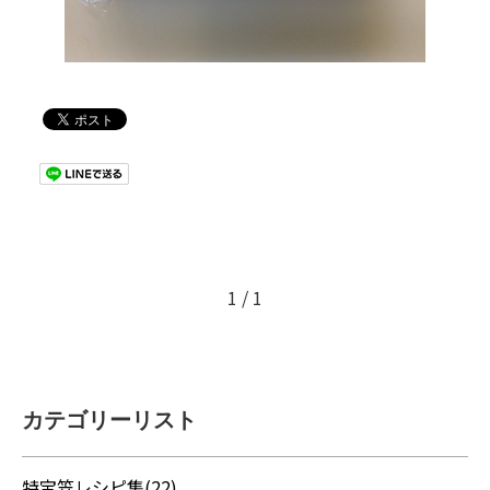
1 / 1
カテゴリーリスト
特宝笠レシピ集(22)