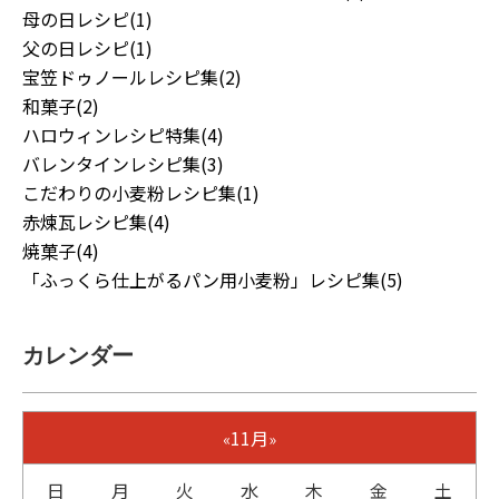
母の日レシピ(1)
父の日レシピ(1)
宝笠ドゥノールレシピ集(2)
和菓子(2)
ハロウィンレシピ特集(4)
バレンタインレシピ集(3)
こだわりの小麦粉レシピ集(1)
赤煉瓦レシピ集(4)
焼菓子(4)
「ふっくら仕上がるパン用小麦粉」レシピ集(5)
カレンダー
11月
«
»
日
月
火
水
木
金
土