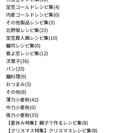
宝笠ゴールドレシピ集(4)
内麦ゴールドレシピ集(0)
その他製品レシピ集(3)
北野坂レシピ集(23)
宝笠異人館レシピ集(10)
麺司レシピ集(0)
春よ恋レシピ集(12)
洋菓子(36)
パン(25)
麺料理(9)
おつまみ(5)
その他(8)
薄力小麦粉(42)
中力小麦粉(0)
強力小麦粉(35)
【夏休み特集】親子で作るレシピ集(8)
【クリスマス特集】クリスマスレシピ集(8)