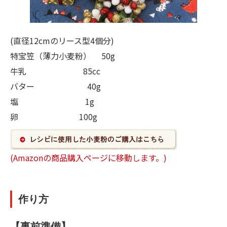
(直径12cmのリース型4個分)
特宝笠（薄力小麦粉） 50g
牛乳 85cc
バター 40g
塩 1g
卵 100g
(Amazonの商品購入ページに移動します。)
作り方
【事前準備】