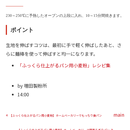
230
～
250
℃に予熱したオーブンの上段に入れ、
10
～
15
分間焼きます。
ポイント
生地を伸ばすコツは、最初に手で軽く伸ばしたあと、さ
らに麺棒を使って伸ばすと均一になります。
「ふっくら仕上がるパン用小麦粉」レシピ集
by
増田製粉所
14:00
«
main
【ふっくら仕上がるパン用小麦粉】ホームベーカリーでもっちり食パン
»
【ふっくら仕上がるパン用小麦粉】ホームベーカリーで簡単ちぎりパン