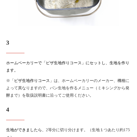
3
ホームベーカリーで「ピザ生地作
りコース」にセットし、生地を作り
ます。
※「
ピザ生地作りコース
」は、ホームベーカリーのメーカー、機種に
よって異なりますので、パン生地を作るメニュー（ミキシングから発
酵まで）を取扱説明書に沿ってご使用ください。
4
生地ができましたら、
2
等分に切り分けます。（生地１つあたり約
175