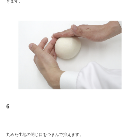
きます。
6
丸めた生地の閉じ口をつまんで抑えます。