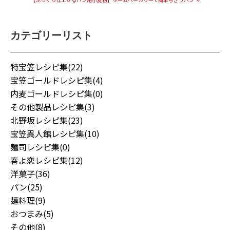
カテゴリーリスト
特宝笠レシピ集(22)
宝笠ゴールドレシピ集(4)
内麦ゴールドレシピ集(0)
その他製品レシピ集(3)
北野坂レシピ集(23)
宝笠異人館レシピ集(10)
麺司レシピ集(0)
春よ恋レシピ集(12)
洋菓子(36)
パン(25)
麺料理(9)
おつまみ(5)
その他(8)