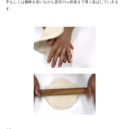
手もしくは麺棒を使いながら直径
23
㎝前後まで薄く延ばしていきま
す。