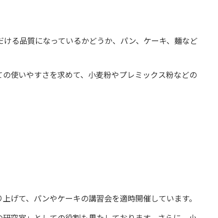
だける品質になっているかどうか、パン、ケーキ、麺など
ての使いやすさを求めて、小麦粉やプレミックス粉などの
り上げて、パンやケーキの講習会を適時開催しています。
の研究室」としての役割も果たしております。さらに、小