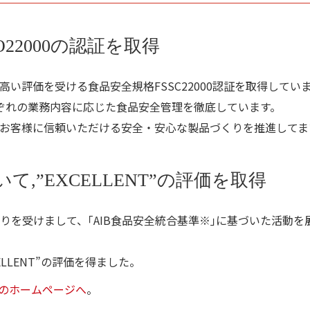
SO22000の認証を取得
い評価を受ける食品安全規格FSSC22000認証を取得してい
それぞれの業務内容に応じた食品安全管理を徹底しています。
お客様に信頼いただける安全・安心な製品づくりを推進してま
,”EXCELLENT”の評価を取得
りを受けまして、｢AIB食品安全統合基準※｣に基づいた活動
ELLENT”の評価を得ました。
ムのホームページへ
。