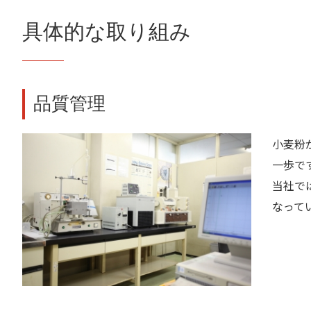
具体的な取り組み
品質管理
小麦粉
一歩で
当社で
なって