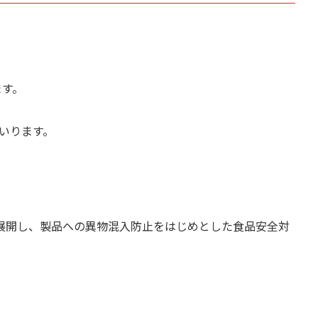
ます。
いります。
を展開し、製品への異物混入防止をはじめとした食品安全対