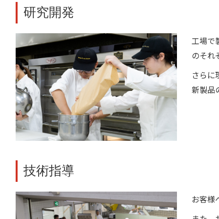
研究開発
工場で
のそれ
さらに
新製品
技術指導
お客様
また、