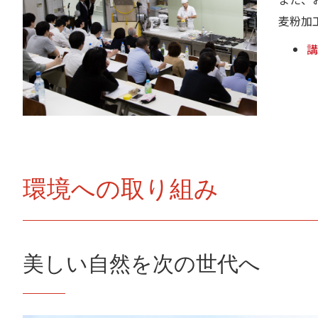
麦粉加
講
環境への取り組み
美しい自然を次の世代へ