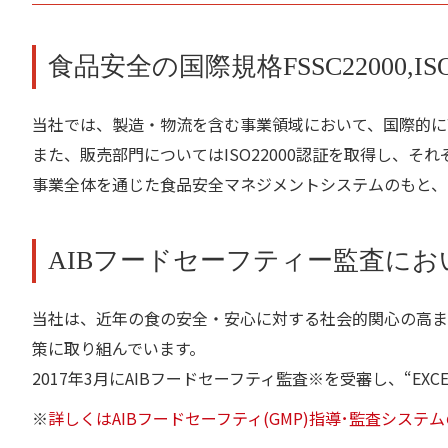
食品安全の国際規格FSSC22000,I
当社では、製造・物流を含む事業領域において、国際的に高
また、販売部門についてはISO22000認証を取得し、
事業全体を通じた食品安全マネジメントシステムのもと、
AIBフードセーフティー監査において
当社は、近年の食の安全・安心に対する社会的関心の高ま
策に取り組んでいます。
2017年3月にAIBフードセーフティ監査※を受審し、“EXC
※
詳しくはAIBフードセーフティ(GMP)指導･監査システ