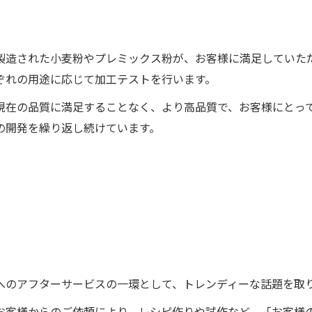
製造された小麦粉やプレミックス粉が、お客様に満足していた
ぞれの用途に応じて加工テストを行います。
現在の品質に満足することなく、より高品質で、お客様にとっ
の開発を繰り返し続けています。
へのアフターサービスの一環として、トレンディーな話題を取
お客様からのご依頼により、レシピ作りや試作など、「お客様