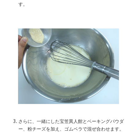
す。
さらに、一緒にした宝笠異人館とベーキングパウダ
ー、粉チーズを加え、ゴムベラで混ぜ合わせます。