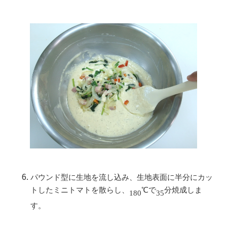
パウンド型に生地を流し込み、生地表面に半分にカッ
トしたミニトマトを散らし、
℃で
分焼成しま
180
35
す。