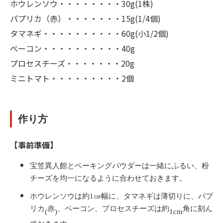
ホウレンソウ・・・・・・・・30g(1株)
パプリカ（赤）・・・・・・・15g(1/4個)
タマネギ・・・・・・・・・・60g(小1/2個)
ベーコン・・・・・・・・・・40g
プロセスチーズ・・・・・・・20g
ミニトマト・・・・・・・・・2個
作り方
【事前準備】
宝笠異人館とベーキングパウダーは一緒にふるい、粉
チーズを均一になるように合わせておきます。
ホウレンソウは約
1
㎝幅に、タマネギは薄切りに、パプ
リカ
赤
、ベーコン、プロセスチーズは約
角に刻ん
(
)
1cm