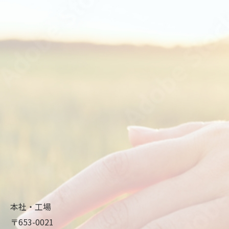
本社・工場
〒653-0021