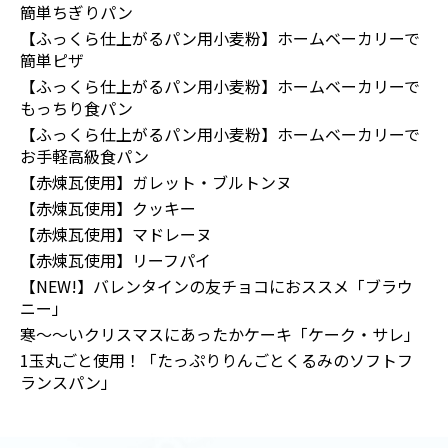
簡単ちぎりパン
【ふっくら仕上がるパン用小麦粉】ホームベーカリーで
簡単ピザ
【ふっくら仕上がるパン用小麦粉】ホームベーカリーで
もっちり食パン
【ふっくら仕上がるパン用小麦粉】ホームベーカリーで
お手軽高級食パン
【赤煉瓦使用】ガレット・ブルトンヌ
【赤煉瓦使用】クッキー
【赤煉瓦使用】マドレーヌ
【赤煉瓦使用】リーフパイ
【NEW!】バレンタインの友チョコにおススメ「ブラウ
ニー」
寒～～いクリスマスにあったかケーキ「ケーク・サレ」
1玉丸ごと使用！「たっぷりりんごとくるみのソフトフ
ランスパン」