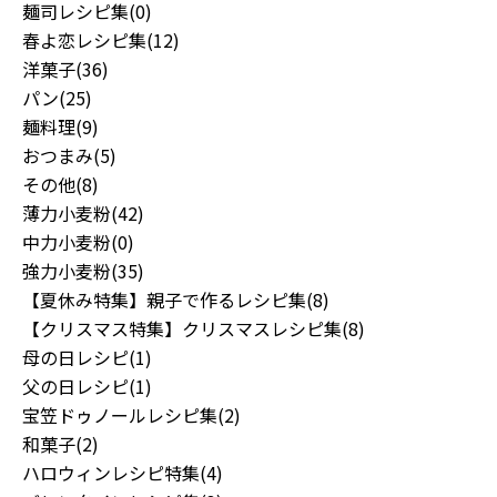
麺司レシピ集(0)
春よ恋レシピ集(12)
洋菓子(36)
パン(25)
麺料理(9)
おつまみ(5)
その他(8)
薄力小麦粉(42)
中力小麦粉(0)
強力小麦粉(35)
【夏休み特集】親子で作るレシピ集(8)
【クリスマス特集】クリスマスレシピ集(8)
母の日レシピ(1)
父の日レシピ(1)
宝笠ドゥノールレシピ集(2)
和菓子(2)
ハロウィンレシピ特集(4)