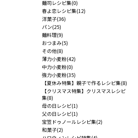
麺司レシピ集(0)
春よ恋レシピ集(12)
洋菓子(36)
パン(25)
麺料理(9)
おつまみ(5)
その他(8)
薄力小麦粉(42)
中力小麦粉(0)
強力小麦粉(35)
【夏休み特集】親子で作るレシピ集(8)
【クリスマス特集】クリスマスレシピ
集(8)
母の日レシピ(1)
父の日レシピ(1)
宝笠ドゥノールレシピ集(2)
和菓子(2)
ハロウィンレシピ特集(4)