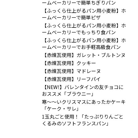
ームベーカリーで簡単ちぎりパン
【ふっくら仕上がるパン用小麦粉】ホ
ームベーカリーで簡単ピザ
【ふっくら仕上がるパン用小麦粉】ホ
ームベーカリーでもっちり食パン
【ふっくら仕上がるパン用小麦粉】ホ
ームベーカリーでお手軽高級食パン
【赤煉瓦使用】ガレット・ブルトンヌ
【赤煉瓦使用】クッキー
【赤煉瓦使用】マドレーヌ
【赤煉瓦使用】リーフパイ
【NEW!】バレンタインの友チョコに
おススメ「ブラウニー」
寒～～いクリスマスにあったかケーキ
「ケーク・サレ」
1玉丸ごと使用！「たっぷりりんごと
くるみのソフトフランスパン」