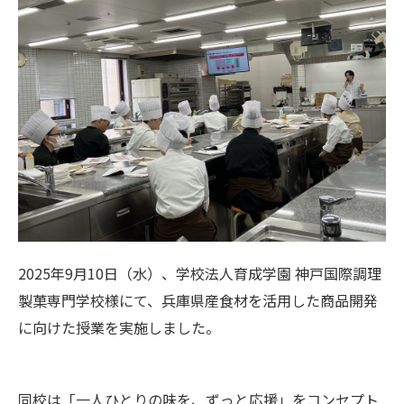
2025
年
9
月
10
日（水）、学校法人育成学園 神戸国際調理
製菓専門学校様にて、兵庫県産食材を活用した商品開発
に向けた授業を実施しました。
同校は「一人ひとりの味を、ずっと応援」をコンセプト