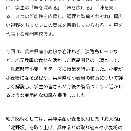
に、学生の「味を深める」「味を広げる」「味を支え
る」３つの可能性を応援し、調理と製菓それぞれに幅広
い視野をもったプロの育成を目指しておられる、神戸を
代表する専門学校です。
今回は、兵庫県産小麦粉
や岩津ねぎ、淡路島レモンな
ど、地元兵庫の食材を活かした商品開発の一環として、
「兵庫県産小麦」をテーマに授業を行いました。小麦が
小麦粉になる過程や、兵庫県産小麦粉の特長について詳
しく解説し、学生の皆さんが今後の製品づくりに活かせ
るような実用的な知識を提供しました。
紹介銘柄としては、兵庫県産小麦を使用した「異人館」
「北野坂」を取り上げ、兵庫県との取り組みや小麦粉の