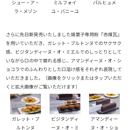
シュー・ア・
ミルフォイ
パルヒュメ
ラ・メゾン
ユ・バニーユ
さらに先日新発売いたしました焼菓子専用粉『赤煉瓦』
を用いていただき、ガレット・ブルトンヌでのサクサク
感、ビジタンディーヌ・オ・ミエルでのしっとりとして
いながら口の中で崩れる感じ、アマンディーヌ・オ・シ
ョコラでのふんわりとした口溶け感をそれぞれ表現して
いただきました。（画像をクリックまたはタップいただ
くと拡大画像がご覧いただけます）
ビジタンディ
アマンディー
ガレット・ブ
ーヌ・オ・ミ
ヌ・オ・ショ
ルトンヌ