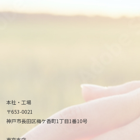
本社・工場
〒653-0021
神戸市長田区梅ケ香町1丁目1番10号
東京支店