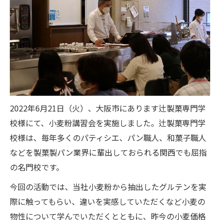
2022
年
6
月
21
日（火）、大阪市にあります辻製菓専門学
校様にて、小麦粉講習会を実施しました。辻製菓専門学
校様は、毎年多くのパティシエ、パン職人、和菓子職人
などを製菓製パン業界に輩出しておられる関西でも屈指
の名門校です。
今回の活動では、当社小麦粉から抽出したグルテンを実
際に触ってもらい、違いを実感していただくなど小麦の
物性について学んでいただくとともに、昨今の小麦価格