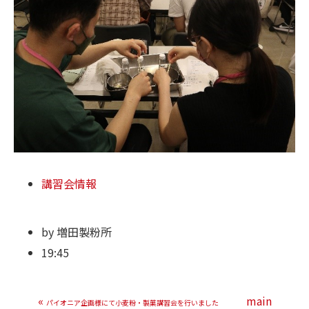
講習会情報
by
増田製粉所
19:45
«
main
パイオニア企画様にて小麦粉・製菓講習会を行いました