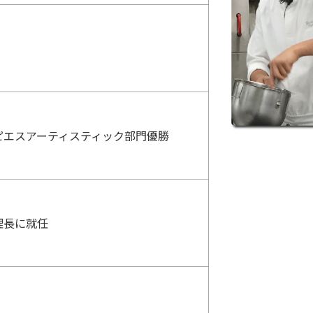
ピエスアーティスティック部門優勝
理長に就任