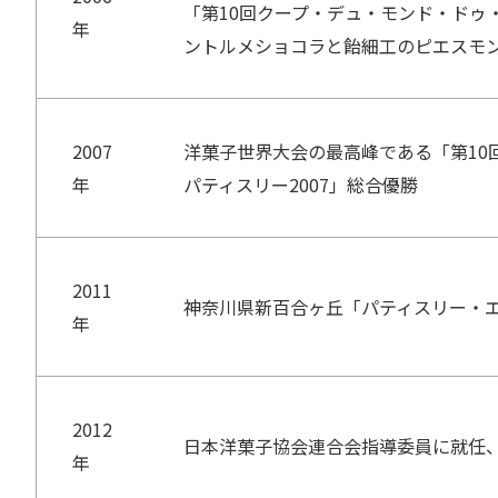
「第10回クープ・デュ・モンド・ドゥ・
年
ントルメショコラと飴細工のピエスモ
2007
洋菓子世界大会の最高峰である「第10
年
パティスリー2007」総合優勝
2011
神奈川県新百合ヶ丘「パティスリー・
年
2012
日本洋菓子協会連合会指導委員に就任
年