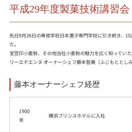
平成29年度製菓技術講習会（
先日9月26日の専修学校日本菓子専門学校に引き続き、1
た。
宝笠印小麦粉、その他当社小麦粉の魅力を広く知っていた
リーエチエンヌ オーナーシェフ藤本智美（ふじもととし
藤本オーナーシェフ経歴
1900
横浜プリンスホテルに入社
年