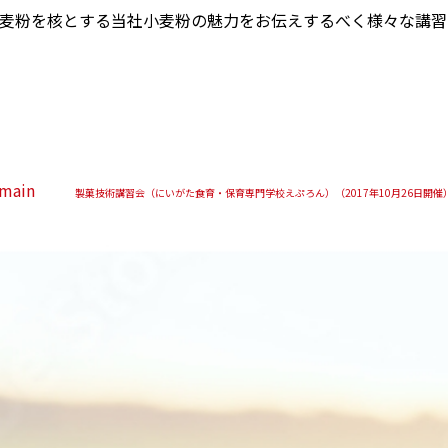
麦粉を核とする当社小麦粉の魅力をお伝えするべく様々な講習
main
製菓技術講習会（にいがた食育・保育専門学校えぷろん）（2017年10月26日開催