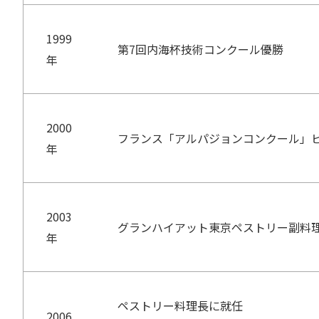
1999
第7回内海杯技術コンクール優勝
年
2000
フランス「アルパジョンコンクール」
年
2003
グランハイアット東京ペストリー副料
年
ペストリー料理長に就任
2006