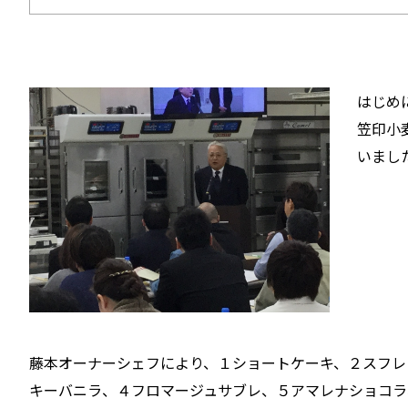
はじめ
笠印小
いまし
藤本オーナーシェフにより、１ショートケーキ、２スフレ
キーバニラ、４フロマージュサブレ、５アマレナショコラ