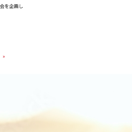
会を企画し
»
）