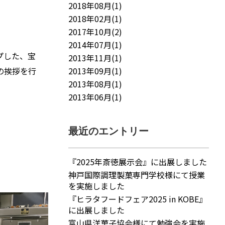
2018年08月(1)
2018年02月(1)
2017年10月(2)
2014年07月(1)
プした、宝
2013年11月(1)
の挨拶を行
2013年09月(1)
2013年08月(1)
2013年06月(1)
最近のエントリー
『2025年斎徳展示会』に出展しました
神戸国際調理製菓専門学校様にて授業
を実施しました
『ヒラタフードフェア2025 in KOBE』
に出展しました
富山県洋菓子協会様にて勉強会を実施