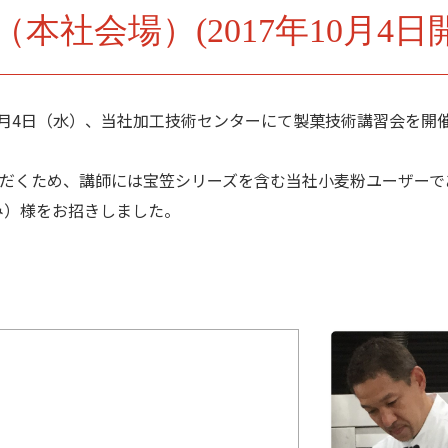
本社会場）(2017年10月4日
0月4日（水）、当社加工技術センターにて製菓技術講習会を開
だくため、講師には宝笠シリーズを含む当社小麦粉ユーザーで
み）様をお招きしました。