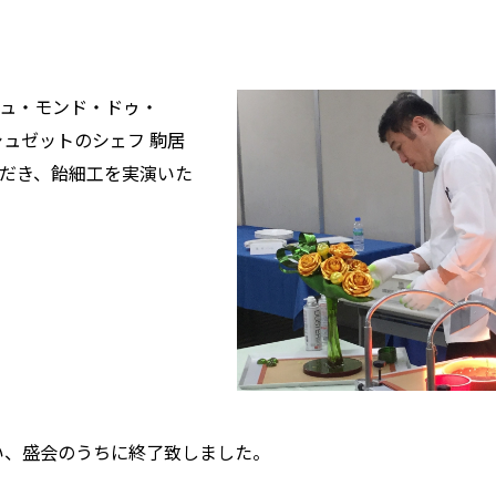
ュ・モンド・ドゥ・
シュゼットのシェフ 駒居
だき、飴細工を実演いた
い、盛会のうちに終了致しました。