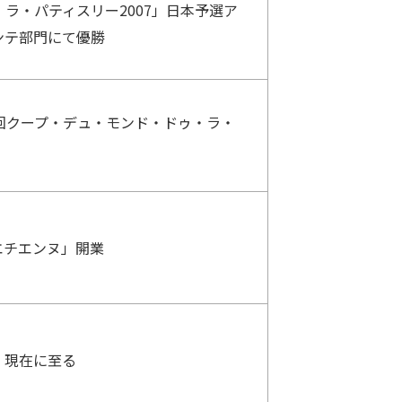
ラ・パティスリー2007」日本予選ア
ンテ部門にて優勝
回クープ・デュ・モンド・ドゥ・ラ・
エチエンヌ」開業
、現在に至る