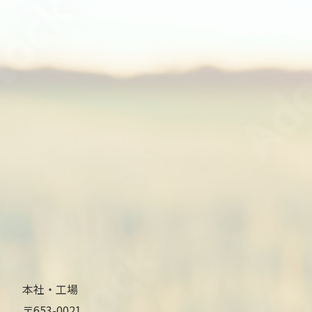
本社・工場
〒653-0021