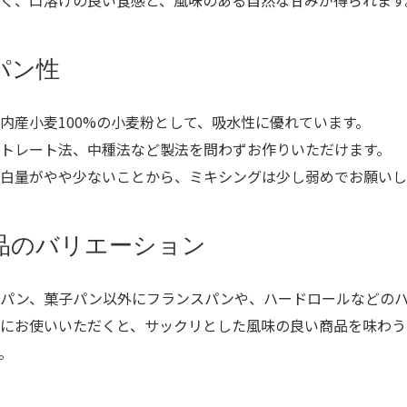
く、口溶けの良い食感と、風味のある自然な甘みが得られます
パン性
内産小麦100%の小麦粉として、吸水性に優れています。
トレート法、中種法など製法を問わずお作りいただけます。
白量がやや少ないことから、ミキシングは少し弱めでお願いし
品のバリエーション
食パン、菓子パン以外にフランスパンや、ハードロールなどの
にお使いいただくと、サックリとした風味の良い商品を味わう
。