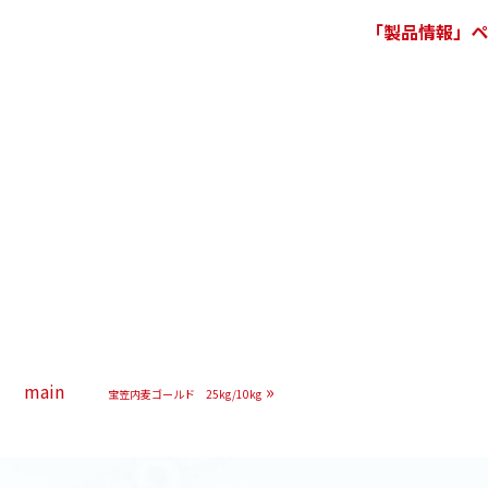
「製品情報」ペ
main
»
宝笠内麦ゴールド 25kg/10kg