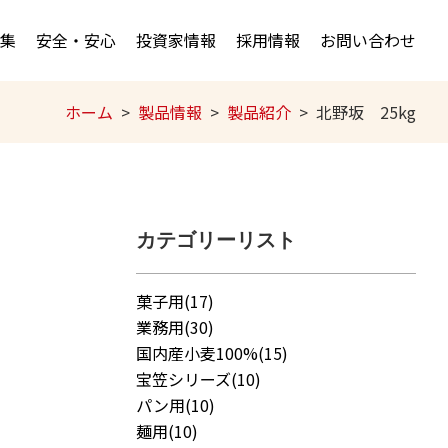
集
安全・安心
投資家情報
採用情報
お問い合わせ
ホーム
製品情報
製品紹介
北野坂 25kg
カテゴリーリスト
菓子用(17)
業務用(30)
国内産小麦100%(15)
宝笠シリーズ(10)
パン用(10)
麺用(10)