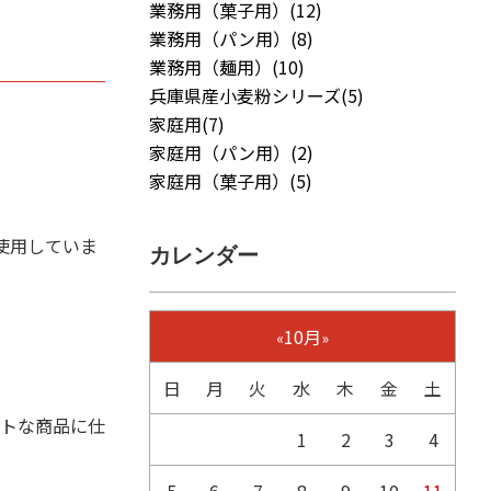
業務用（菓子用）(12)
業務用（パン用）(8)
業務用（麺用）(10)
兵庫県産小麦粉シリーズ(5)
家庭用(7)
家庭用（パン用）(2)
家庭用（菓子用）(5)
使用していま
カレンダー
10月
«
»
日
月
火
水
木
金
土
トな商品に仕
1
2
3
4