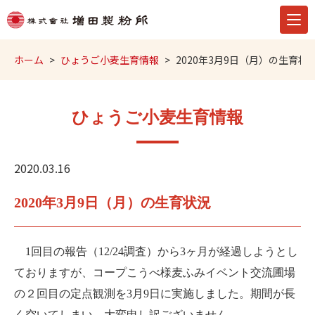
ホーム
ひょうご小麦生育情報
2020年3月9日（月）の生育状
ひょうご小麦生育情報
2020.03.16
2020年3月9日（月）の生育状況
1
回目の報告（
12/24
調査）から
3
ヶ月が経過しようとし
ておりますが、コープこうべ様麦ふみイベント交流圃場
の２回目の定点観測を
3
月
9
日に実施しました。期間が長
く空いてしまい、大変申し訳ございません。