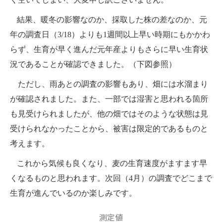
結果、暖冬の影響なのか、採取した株の差なのか、元
年の調査日（
3/18
）よりも
1
週間以上早い時期にもかかわ
らず、生育が早く進んだ元年産よりもさらに早い生育状
況であることが確認できました。（下図参照）
ただし、雨あとの調査の影響もあり、畑には水溜まり
が確認されました。また、一部では湿害と思われる箇所
も見受けられましたが、他の畑ではそのような状態は見
受けられなかったことから、被害は限定的であるものと
考えます。
これから気候も良くなり、麦の生育速度がますます早
くなるものと思われます。次回（
4
月）の調査でどこまで
生育が進んでいるのか楽しみです。
測定値